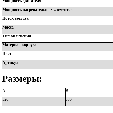
Мощность двигателя
Мощность нагревательных элементов
Поток воздуха
Масса
Тип включения
Материал корпуса
Цвет
Артикул
Размеры:
A
B
320
380