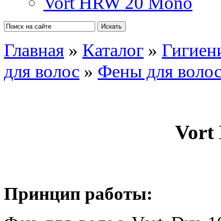
Vort HRW 20 Mono
Главная
»
Каталог
»
Гигиен
для волос
»
Фены для воло
Vort 
Принцип работы: