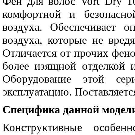
Фен для волос Vort Dry 1
комфортной и безопасно
воздуха. Обеспечивает о
воздуха, которые не вред
Отличается от прочих фен
более изящной отделкой 
Оборудование этой сер
эксплуатацию. Поставляет
Специфика данной модел
Конструктивные особен