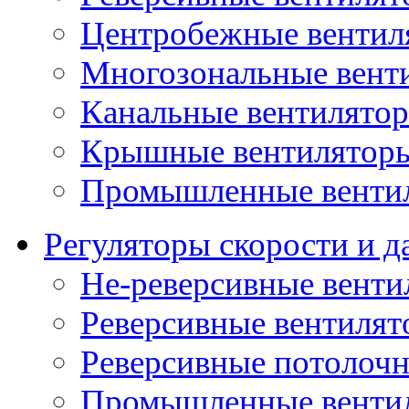
Центробежные вентил
Многозональные вент
Канальные вентилято
Крышные вентилятор
Промышленные венти
Регуляторы скорости и д
Не-реверсивные венти
Реверсивные вентиля
Реверсивные потолоч
Промышленные венти