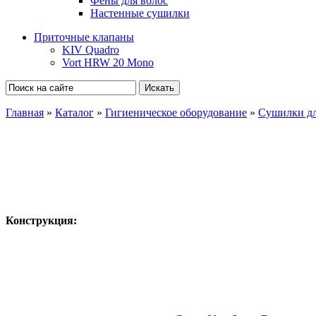
Фены для волос
Настенные сушилки
Приточные клапаны
KIV Quadro
Vort HRW 20 Mono
Главная
»
Каталог
»
Гигиеническое оборудование
»
Сушилки дл
Конструкция: