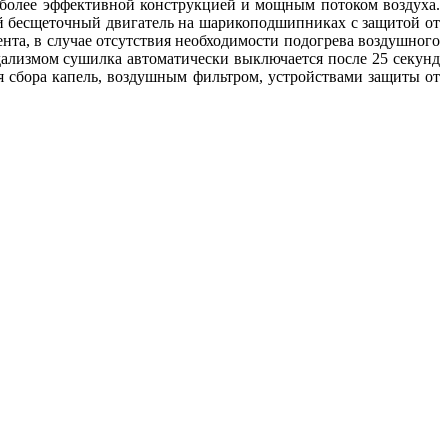
более эффективной конструкцией и мощным потоком воздуха.
й бесщеточный двигатель на шарикоподшипниках с защитой от
нта, в случае отсутствия необходимости подогрева воздушного
ндализмом сушилка автоматически выключается после 25 секунд
я сбора капель, воздушным фильтром, устройствами защиты от