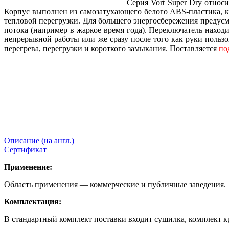
Серия Vort Super Dry относ
Корпус выполнен из самозатухающего белого ABS-пластика, 
тепловой перегрузки. Для большего энергосбережения предусм
потока (например в жаркое время года). Переключатель наход
непрерывной работы или же сразу после того как руки польз
перегрева, перегрузки и короткого замыкания. Поставляется
по
Описание (на англ.)
Сертификат
Применение:
Область применения — коммерческие и публичные заведения.
Комплектация:
В стандартный комплект поставки входит сушилка, комплект к