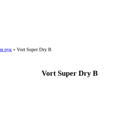
я рук
»
Vort Super Dry B
Vort Super Dry B