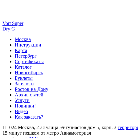
Vort Super
Dry G
Москва
Инструкции
Карта
Петербург
Сертификаты
Каталог
Новосибирск
Буклеты
Запчасти
Ростов-на-Дону
Архив статей
Услуги
Новинки!
Видео
Как заказать?
111024 Москва, 2-ая улица Энтузиастов дом 5, корп. 3
территор
15 минут пешком от метро Авиамоторная