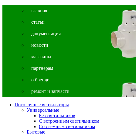
главная
cтатьи
документация
новости
магазины
партнерам
о бренде
ремонт и запчасти
Потолочные вентиляторы
Универсальные
Без светильников
С встроенным светильником
Со съемным светильником
Бытовые