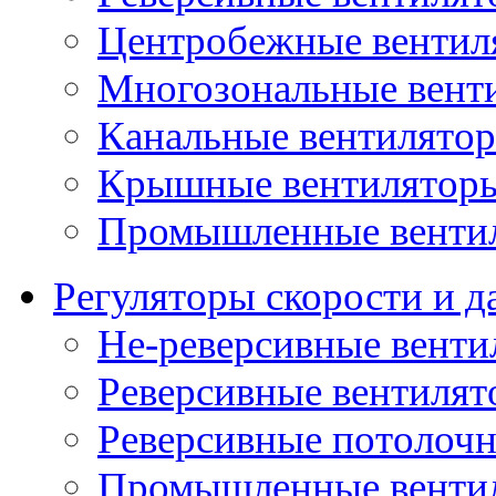
Центробежные вентил
Многозональные вент
Канальные вентилято
Крышные вентилятор
Промышленные венти
Регуляторы скорости и д
Не-реверсивные венти
Реверсивные вентиля
Реверсивные потолоч
Промышленные венти