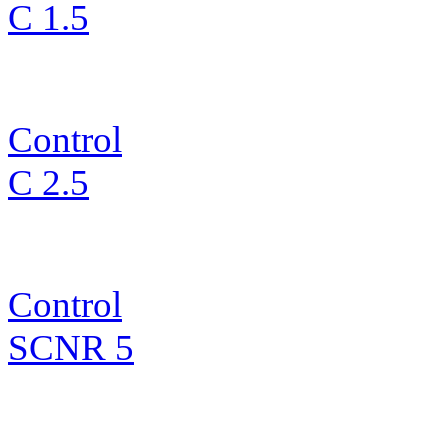
C 1.5
Control
C 2.5
Control
SCNR 5