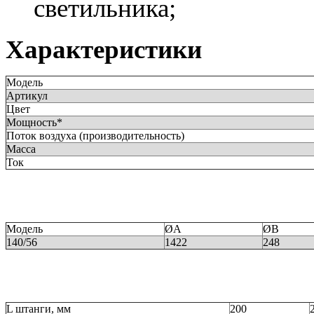
светильника;
Характеристики
Модель
Артикул
Цвет
Мощность*
Поток воздуха (производительность)
Масса
Ток
Модель
ØA
ØB
140/56
1422
248
L штанги, мм
200