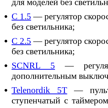
для моделей без светильн
C 1.5
— регулятор скоро
без светильника;
C 2.5
— регулятор скоро
без светильника;
SCNRL 5
— регулято
дополнительным выключа
Telenordik 5T
— пульт 
ступенчатый с таймеро