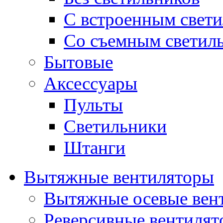
С встроенным свет
Со съемным светил
Бытовые
Аксессуары
Пульты
Светильники
Штанги
Вытяжные вентиляторы
Вытяжные осевые вен
Реверсивные вентиля