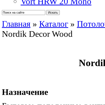
Vort HRW 20 Mono
Главная
»
Каталог
»
Потоло
Nordik Decor Wood
Nordi
Назначение