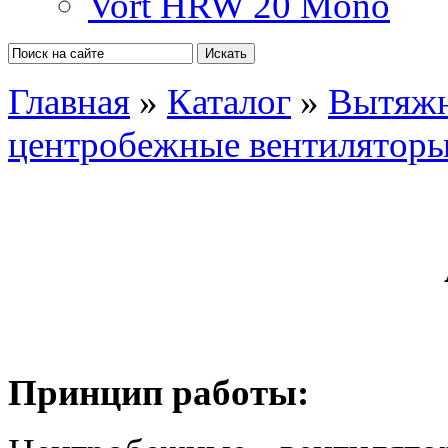
Vort HRW 20 Mono
Главная
»
Каталог
»
Вытяжн
центробежные вентилятор
Принцип работы: