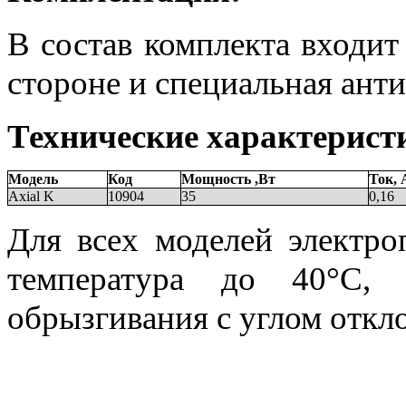
В состав комплекта входи
стороне и специальная ант
Технические характерист
Модель
Код
Мощность ,Вт
Ток, 
Axial K
10904
35
0,16
Для всех моделей электро
температура до 40°С,
обрызгивания с углом откло