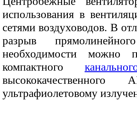
Центробежные вентилят
использования в вентиля
сетями воздуховодов. В от
разрыв прямолинейног
необходимости можно п
компактного
канально
высококачественного
ультрафиолетовому излуче