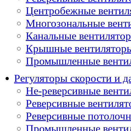
Центробежные вентил
Многозональные вент
Канальные вентилято
Крышные вентилятор
Промышленные венти
Регуляторы скорости и д
Не-реверсивные венти
Реверсивные вентиля
Реверсивные потолоч
Промышленные венти