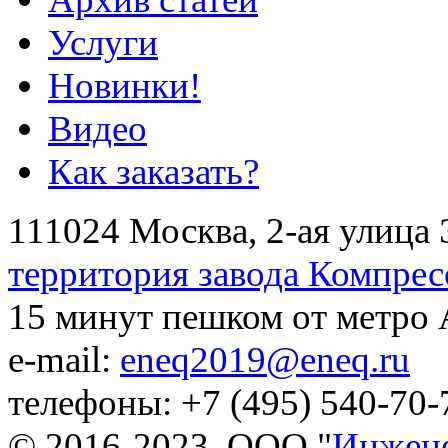
Услуги
Новинки!
Видео
Как заказать?
111024 Москва, 2-ая улица 
территория завода Компрес
15 минут пешком от метро
e-mail:
eneq2019@eneq.ru
телефоны: +7 (495) 540-70-
© 2016-2023. ООО "
Инжене