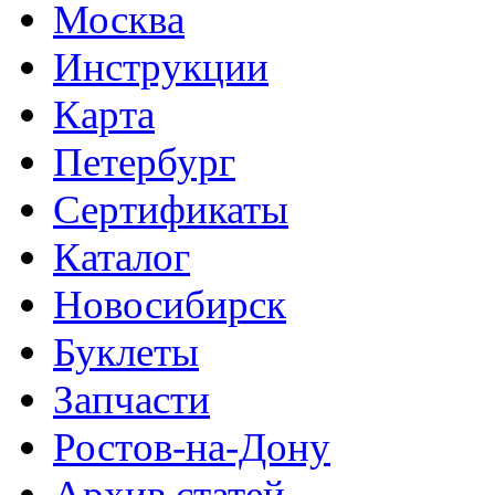
Москва
Инструкции
Карта
Петербург
Сертификаты
Каталог
Новосибирск
Буклеты
Запчасти
Ростов-на-Дону
Архив статей