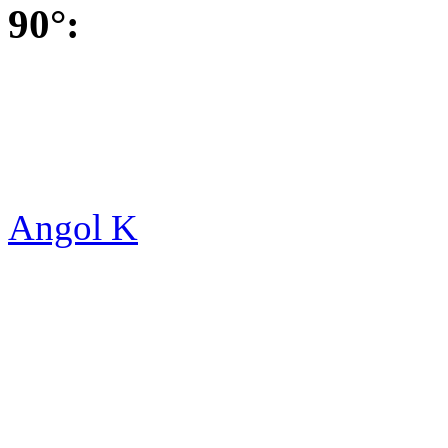
90°:
Angol K